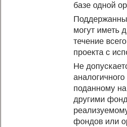
базе одной ор
Поддержанные
могут иметь 
течение всег
проекта с ис
Не допускает
аналогичного
поданному на
другими фонд
реализуемому
фондов или о