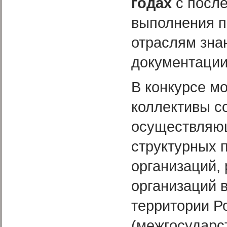
годах
с посл
выполнения пр
отраслям зна
документации
В конкурсе м
коллективы со
осуществляю
структурных 
организаций,
организаций 
территории Р
(межгосударс