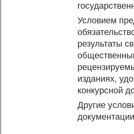
государствен
Условием пре
обязательств
результаты с
общественным
рецензируемы
изданиях, уд
конкурсной д
Другие услов
документации