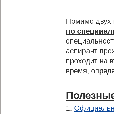
Помимо двух 
по специиал
специальност
аспирант про
проходит на в
время, опред
Полезны
1.
Официальн