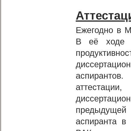
Аттестац
Ежегодно в М
В её ходе 
продуктивн
диссертаци
аспирантов.
аттестации
диссертацио
предыдущей 
аспиранта в