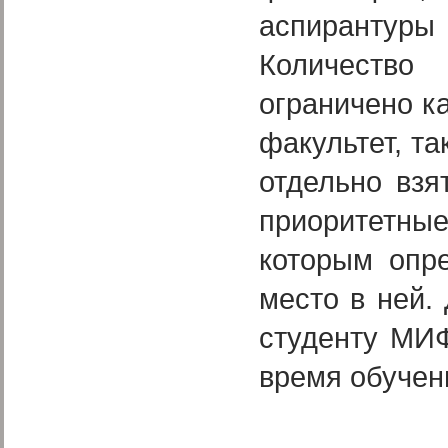
аспирантуры
Количество
ограничено к
факультет, та
отдельно вз
приоритетные
которым опре
место в ней.
студенту МИ
время обучен