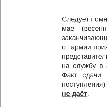
Следует помн
мае (весен
заканчивающи
от армии при
представител
на службу в 
Факт сдачи 
поступления
не даёт
.