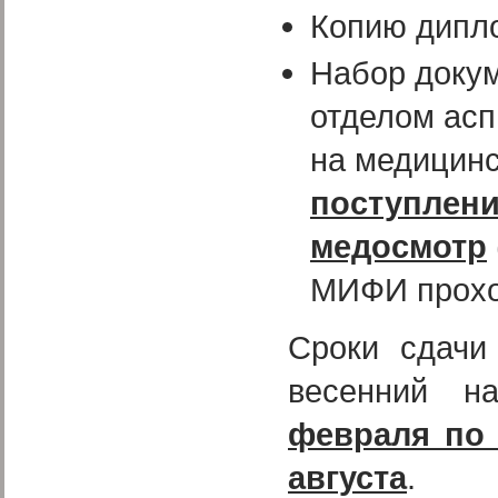
Копию дипл
Набор доку
отделом асп
на медицинс
поступлени
медосмотр
МИФИ прохо
Сроки сдачи
весенний н
февраля по 
августа
.