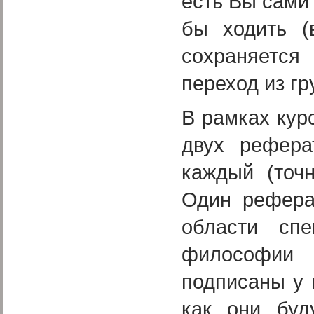
есть Вы сами
бы ходить (
сохраняется
переход из гр
В рамках кур
двух рефера
каждый (точн
Один рефера
области сп
философии
подписаны у 
как они буд