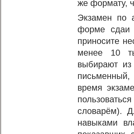
же формату, ч
Экзамен по 
форме сдаи 
приносите не
менее 10 ты
выбирают из 
письменный,
время экзам
пользоватьс
словарём). 
навыками вл