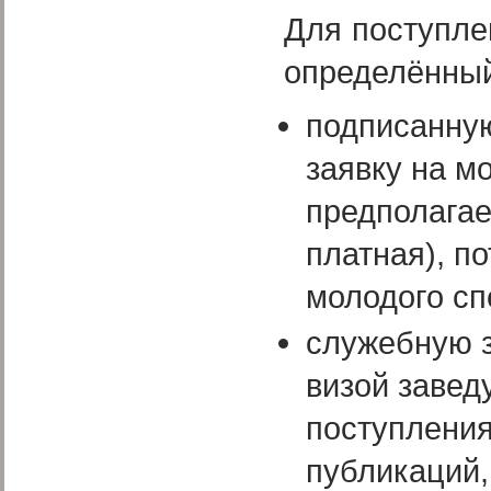
Для поступле
определённый
подписанну
заявку на м
предполага
платная), п
молодого сп
служебную з
визой завед
поступления
публикаций, 