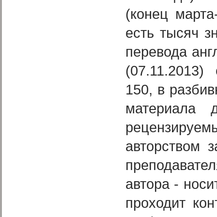
(конец марта
есть тысяч з
перевода анг
(07.11.2013
150, в разбив
материала 
рецензиру
авторством з
преподавате
автора - носи
проходит кон