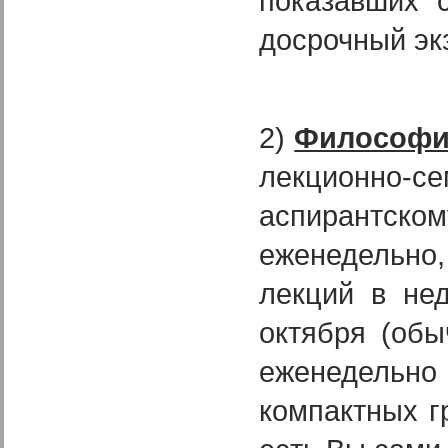
показавших 
досрочный эк
2)
Философ
лекционно
аспирантск
еженедельно,
лекций в не
октября (обы
еженедельно 
компактных г