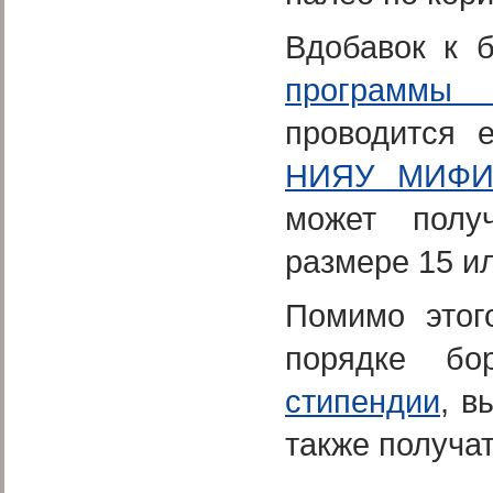
Вдобавок к 
программы 
проводится 
НИЯУ МИФИ
может полу
размере 15 ил
Помимо этог
порядке бо
стипендии
, в
также получа