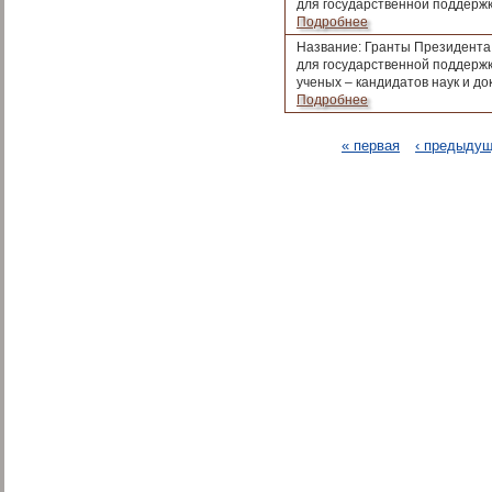
для государственной поддерж
Подробнее
Название: Гранты Президента
для государственной поддерж
ученых – кандидатов наук и до
Подробнее
Страницы
« первая
‹ предыду